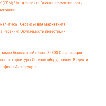
ВК (CRM)
Чат для сайта
Оценка эффективности
теграции
аналитика
Сервисы для маркетинга
ail-трекинг
Окупаемость инвестиций
 номер
Бесплатный вызов 8−800
Организация
льные гарнитуры
Сетевое оборудование
Видео- и
елефоны
Аксессуары