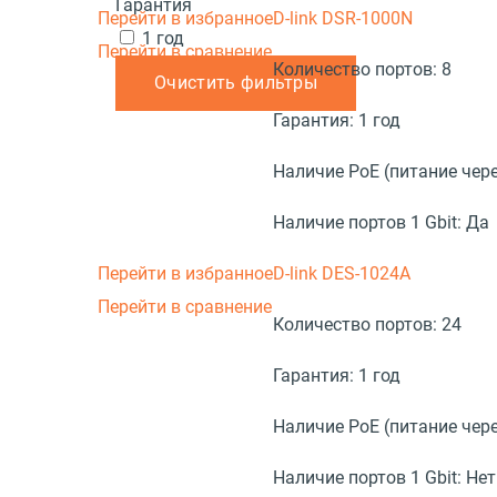
Гарантия
Перейти в избранное
D-link DSR-1000N
1 год
Перейти в сравнение
Количество портов:
8
Очистить фильтры
Гарантия:
1 год
Наличие PoE (питание чере
Наличие портов 1 Gbit:
Да
Перейти в избранное
D-link DES-1024A
Перейти в сравнение
Количество портов:
24
Гарантия:
1 год
Наличие PoE (питание чере
Наличие портов 1 Gbit:
Нет