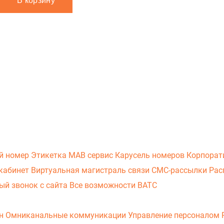
В корзину
й номер
Этикетка
МАВ сервис
Карусель номеров
Корпорат
кабинет
Виртуальная магистраль связи
СМС-рассылки
Рас
ый звонок с сайта
Все возможности ВАТС
он
Омниканальные коммуникации
Управление персоналом