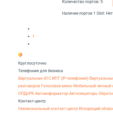
Количество портов:
5
Наличие портов 1 Gbit:
Нет
1
Круглосуточно
Телефония для бизнеса
Виртуальная АТС
ИПТ (IP-телефония)
Виртуальны
разговоров
Голосовое меню
Мобильный личный 
ОПДкРК
Автоинформатор
Автосекретарь
Обратн
Контакт-центр
Омниканальный контакт-центр
Исходящий обзв