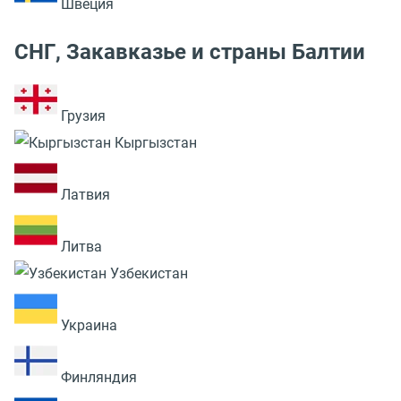
Швеция
СНГ, Закавказье и страны Балтии
Грузия
Кыргызстан
Латвия
Литва
Узбекистан
Украина
Финляндия