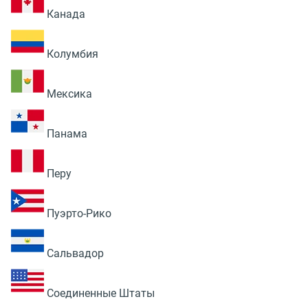
Канада
Колумбия
Мексика
Панама
Перу
Пуэрто-Рико
Сальвадор
Соединенные Штаты