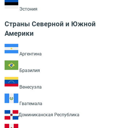
Эстония
Страны Северной и Южной
Америки
Аргентина
Бразилия
Венесуэла
Гватемала
Доминиканская Республика