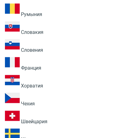
Румыния
Словакия
Словения
Франция
Хорватия
Чехия
Швейцария