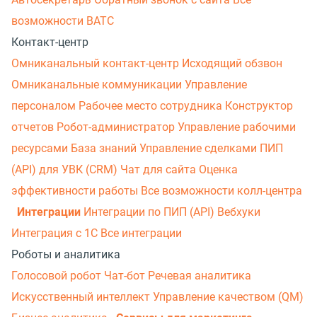
возможности ВАТС
Контакт-центр
Омниканальный контакт-центр
Исходящий обзвон
Омниканальные коммуникации
Управление
персоналом
Рабочее место сотрудника
Конструктор
отчетов
Робот-администратор
Управление рабочими
ресурсами
База знаний
Управление сделками
ПИП
(API) для УВК (CRM)
Чат для сайта
Оценка
эффективности работы
Все возможности колл-центра
Интеграции
Интеграции по ПИП (API)
Вебхуки
Интеграция с 1С
Все интеграции
Роботы и аналитика
Голосовой робот
Чат-бот
Речевая аналитика
Искусственный интеллект
Управление качеством (QM)