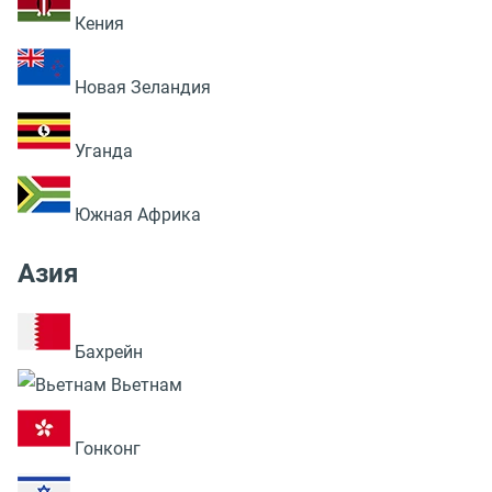
Кения
Новая Зеландия
Уганда
Южная Африка
Азия
Бахрейн
Вьетнам
Гонконг