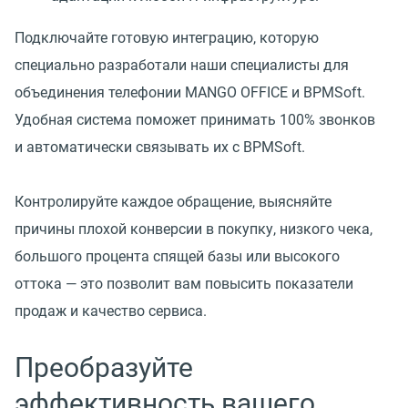
Подключайте готовую интеграцию, которую
специально разработали наши специалисты для
объединения телефонии MANGO OFFICE и BPMSoft.
Удобная система поможет принимать 100% звонков
и автоматически связывать их с BPMSoft.
Контролируйте каждое обращение, выясняйте
причины плохой конверсии в покупку, низкого чека,
большого процента спящей базы или высокого
оттока — это позволит вам повысить показатели
продаж и качество сервиса.
Преобразуйте
эффективность вашего