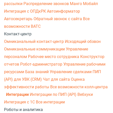
рассылки
Распределение звонков
Манго Мобайл
Интеграция с ОПДкРК
Автоинформатор
Автосекретарь
Обратный звонок с сайта
Все
возможности ВАТС
Контакт-центр
Омниканальный контакт-центр
Исходящий обзвон
Омниканальные коммуникации
Управление
персоналом
Рабочее место сотрудника
Конструктор
отчетов
Робот-администратор
Управление рабочими
ресурсами
База знаний
Управление сделками
ПИП
(API) для УВК (CRM)
Чат для сайта
Оценка
эффективности работы
Все возможности колл-центра
Интеграции
Интеграции по ПИП (API)
Вебхуки
Интеграция с 1С
Все интеграции
Роботы и аналитика