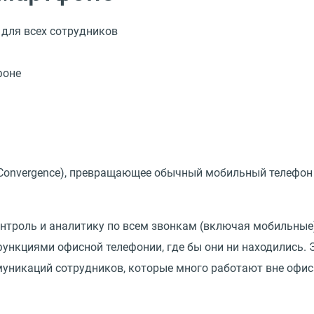
 для всех сотрудников
e Convergence), превращающее обычный мобильный телефон
онтроль и аналитику по всем звонкам
(
включая мобильные)
нкциями офисной телефонии, где бы они ни находились. 
уникаций сотрудников, которые много работают вне офис