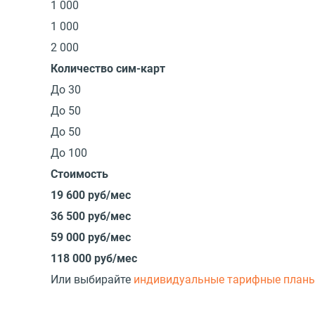
1 000
1 000
2 000
Количество сим-карт
До 30
До 50
До 50
До 100
Стоимость
19 600 руб/мес
36 500 руб/мес
59 000 руб/мес
118 000 руб/мес
Или выбирайте
индивидуальные тарифные план