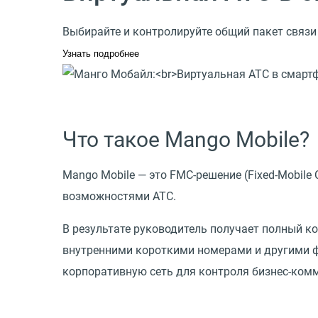
Выбирайте и контролируйте общий пакет связи
Узнать подробнее
Что такое Mango Mobile?
Mango Mobile — это FMC-решение
(
Fixed-Mobil
возможностями АТС.
В результате руководитель получает полный к
внутренними короткими номерами и другими фу
корпоративную сеть для контроля бизнес-комм