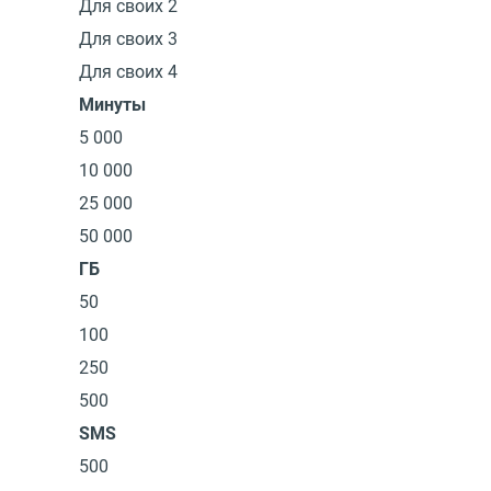
Для своих 2
Для своих 3
Для своих 4
Минуты
5 000
10 000
25 000
50 000
ГБ
50
100
250
500
SMS
500