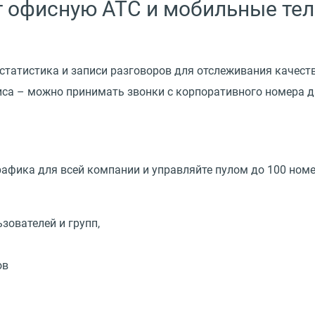
 офисную АТС и мобильные те
 статистика и записи разговоров для отслеживания качест
иса – можно принимать звонки с корпоративного номера 
рафика для всей компании и управляйте пулом до 100 ном
зователей и групп,
ов