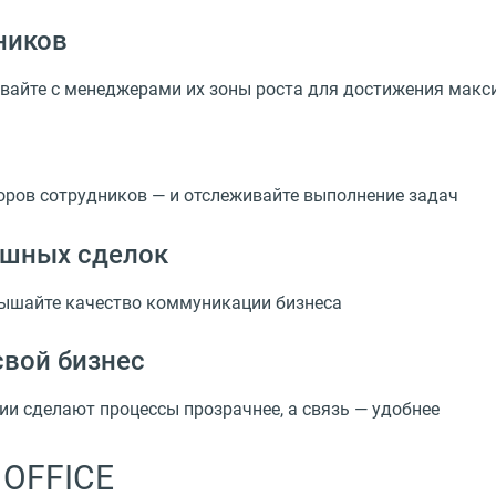
ников
вайте с менеджерами их зоны роста для достижения мак
оров сотрудников — и отслеживайте выполнение задач
ешных сделок
вышайте качество коммуникации бизнеса
свой бизнес
и сделают процессы прозрачнее, а связь — удобнее
 OFFICE