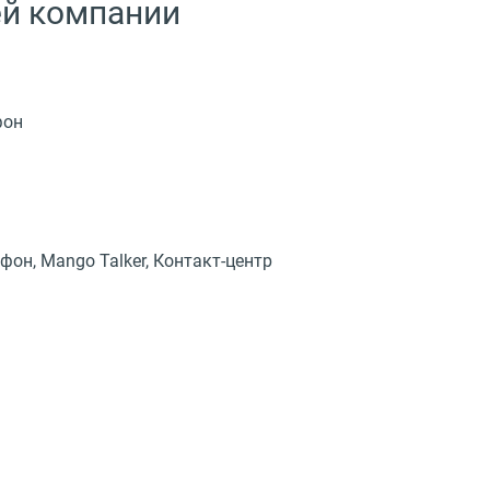
ей компании
фон
ефон
, Mango Talker,
Контакт-центр