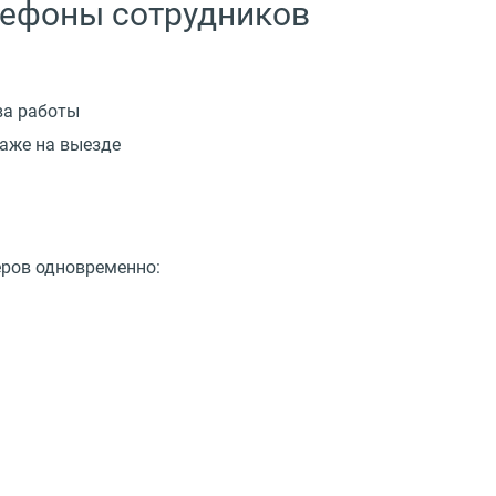
лефоны сотрудников
ва работы
даже на выезде
еров одновременно: