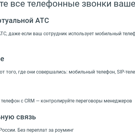
йте все телефонные звонки ваш
ртуальной АТС
АТС, даже если ваш сотрудник использует мобильный теле
ле
от того, где они совершались: мобильный телефон,
SIP-тел
 телефон с CRM — контролируйте переговоры менеджеров
ьную связь
оссии. Без переплат за роуминг