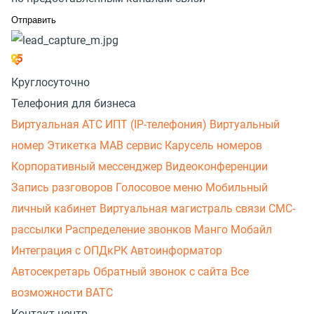
Круглосуточно
Телефония для бизнеса
Виртуальная АТС
ИПТ (IP-телефония)
Виртуальный
номер
Этикетка
МАВ сервис
Карусель номеров
Корпоративный мессенджер
Видеоконференции
Запись разговоров
Голосовое меню
Мобильный
личный кабинет
Виртуальная магистраль связи
СМС-
рассылки
Распределение звонков
Манго Мобайл
Интеграция с ОПДкРК
Автоинформатор
Автосекретарь
Обратный звонок с сайта
Все
возможности ВАТС
Контакт-центр