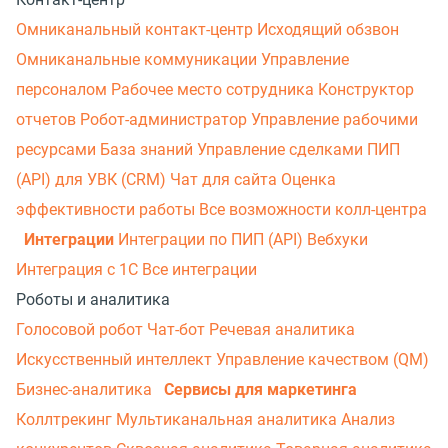
Омниканальный контакт-центр
Исходящий обзвон
Омниканальные коммуникации
Управление
персоналом
Рабочее место сотрудника
Конструктор
отчетов
Робот-администратор
Управление рабочими
ресурсами
База знаний
Управление сделками
ПИП
(API) для УВК (CRM)
Чат для сайта
Оценка
эффективности работы
Все возможности колл-центра
Интеграции
Интеграции по ПИП (API)
Вебхуки
Интеграция с 1С
Все интеграции
Роботы и аналитика
Голосовой робот
Чат-бот
Речевая аналитика
Искусственный интеллект
Управление качеством (QM)
Бизнес-аналитика
Сервисы для маркетинга
Коллтрекинг
Мультиканальная аналитика
Анализ