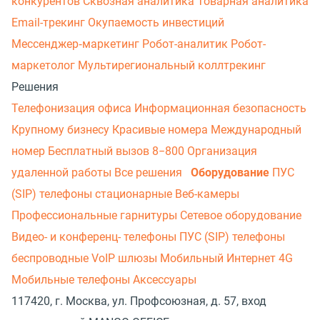
конкурентов
Сквозная аналитика
Товарная аналитика
Email-трекинг
Окупаемость инвестиций
Мессенджер‑маркетинг
Робот-аналитик
Робот-
маркетолог
Мультирегиональный коллтрекинг
Решения
Телефонизация офиса
Информационная безопасность
Крупному бизнесу
Красивые номера
Международный
номер
Бесплатный вызов 8−800
Организация
удаленной работы
Все решения
Оборудование
ПУС
(SIP) телефоны стационарные
Веб-камеры
Профессиональные гарнитуры
Сетевое оборудование
Видео- и конференц- телефоны
ПУС (SIP) телефоны
беспроводные
VoIP шлюзы
Мобильный Интернет 4G
Мобильные телефоны
Аксессуары
117420, г. Москва, ул. Профсоюзная, д. 57, вход